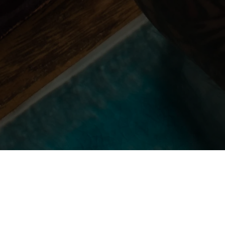
 du même restaurant