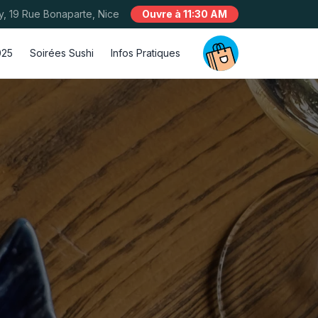
y, 19 Rue Bonaparte, Nice
Ouvre à 11:30 AM
025
Soirées Sushi
Infos Pratiques