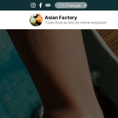
Asian Factory
Toute l’Asie au sein du même restaurant