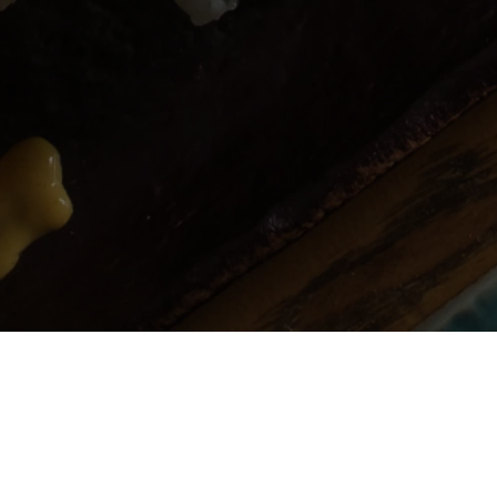
Toute l’Asie au sein